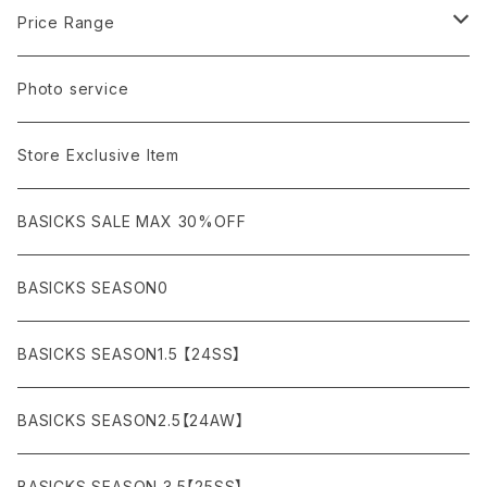
amachi.
ARMANI / EXCHANGE / JEANS
LSV (長袖Tシャツ）
BLOUSON (ブルゾン）
BOTTOMS
Leather shoes
Eye wear
Price Range
A BATHING APE
ACRONYM
LSV & S/S (長袖/半袖 シャツ）
JACKET (ジャケット)
DENIM (デニム)
Sandals
Cap/Hat
¥1,000〜¥5,000
Photo service
AKM
Acne Studios
HOODIE (パーカー）
COAT (コート)
CARGO (カーゴ)
Boots
Bag / Wallet
¥5,000〜¥10,000
Store Exclusive Item
AMBUSH
AMIRI
SWEAT (スウェット）
DOWN (ダウンジャケット）
CHINO (チノ）
Watch
¥10,000〜¥30,000
BASICKS SALE MAX 30%OFF
ANCHOR
A.P.C
KNIT (ニット)/CARDIGAN(カーディガン)
LEATHER (レザージャケット)
NYLON (ナイロン)
Interior
¥30,000〜¥50,000
BASICKS SEASON0
asics
agnes b
VEST(ベスト）
JERSEY (ジャージ）
Figure/etc...
¥50,000〜¥100,000
BASICKS SEASON1.5 【24SS】
APPLEBUM
ARC'TERYX
SLACKS (スラックス)
Accessory
¥100,000〜¥150,000
BASICKS SEASON2.5【24AW】
ARIZONA FREEDOM
ANTI SOCIAL SOCIAL CLUB
SHORTS (ショーツ)
Necklace
¥150,000〜
BASICKS SEASON 3.5【25SS】