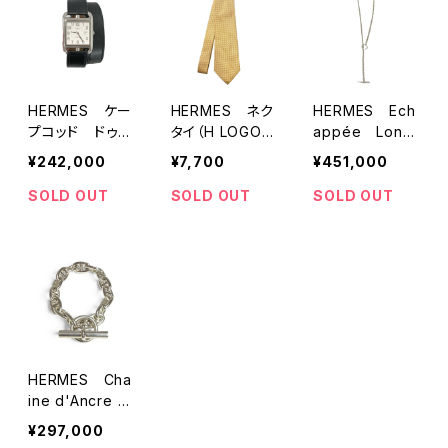
HERMES ケー
HERMES ネク
HERMES Ech
プコッド ドゥブ
タイ（H LOGO-
appée Long
ルトゥール(マル
YELLOW)
Necklace
¥242,000
¥7,700
¥451,000
ジェラ期)自動巻
き
SOLD OUT
SOLD OUT
SOLD OUT
HERMES Cha
ine d'Ancre Br
acelet 15 LINK
¥297,000