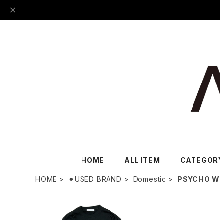
HOME
ALL ITEM
CATEGOR
HOME
⚫︎USED BRAND
Domestic
PSYCHO W