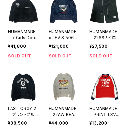
HUMANMADE
HUMANMADE
HUMANMADE
x Girls Don’t
x LEVIS 506X
22SSナイロン
Cry フリースジ
X DENIM TRU
ショーツ
¥41,800
¥121,000
¥27,500
ャケット
CKER JACKET
SOLD OUT
SOLD OUT
SOLD OUT
LAST ORGY 2
HUMANMADE
HUMANMADE
プリントプルオ
22AW BEAT
PRINT LSV
ーバースウェット
LESプリントプル
TEE
¥38,500
¥44,000
¥13,200
オーバースウェ