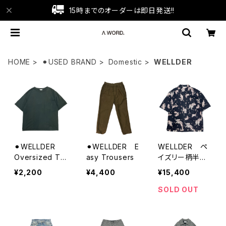
15時までのオーダーは即日発送!!
HOME
⚫︎USED BRAND
Domestic
WELLDER
⚫︎WELLDER
⚫︎WELLDER E
WELLDER ペ
Oversized Te
asy Trousers
イズリー柄半袖
e
シャツ
¥2,200
¥4,400
¥15,400
SOLD OUT