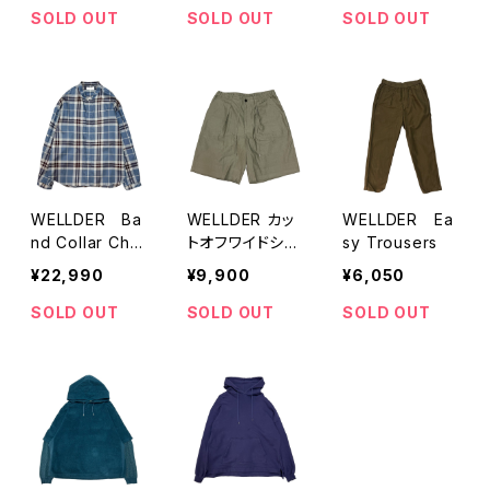
SOLD OUT
SOLD OUT
SOLD OUT
WELLDER Ba
WELLDER カッ
WELLDER Ea
nd Collar Che
トオフワイドショ
sy Trousers
ck Shirts
ーツ
¥22,990
¥9,900
¥6,050
SOLD OUT
SOLD OUT
SOLD OUT