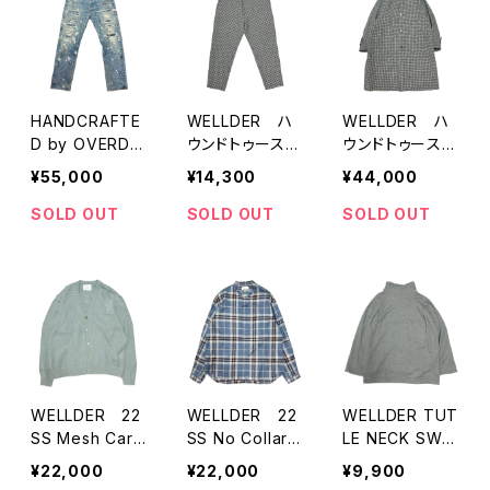
HANDCRAFTE
WELLDER ハ
WELLDER ハ
D by OVERDE
ウンドトゥース
ウンドトゥース
SIGN REMAK
トラウザーズ
ステンカラー メ
¥55,000
¥14,300
¥44,000
E 501"1980 Re
ルトンコート
d tab"
SOLD OUT
SOLD OUT
SOLD OUT
WELLDER 22
WELLDER 22
WELLDER TUT
SS Mesh Card
SS No Collar
LE NECK SWE
igan
Check Shirts
AT
¥22,000
¥22,000
¥9,900