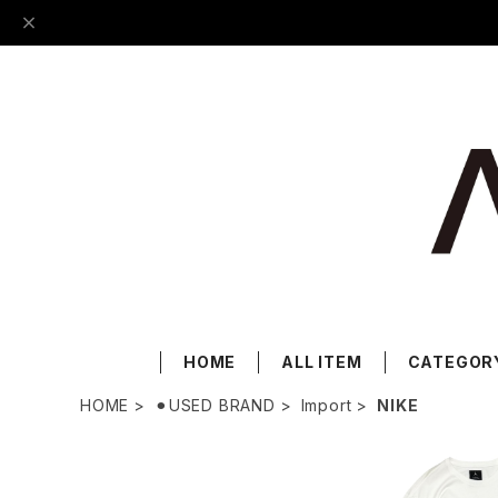
HOME
ALL ITEM
CATEGOR
HOME
⚫︎USED BRAND
Import
NIKE