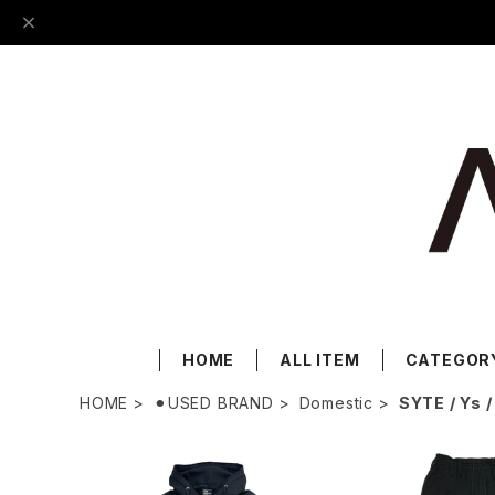
HOME
ALL ITEM
CATEGOR
HOME
⚫︎USED BRAND
Domestic
SYTE / Ys 