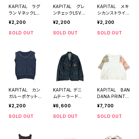
KAPITAL ラグ
KAPITAL グレ
KAPITAL メキ
ラン VネックLS
ンチェックLSV
シカンストライプ
Vカットソー
Tシャツ
タンクトップ
¥2,200
¥2,200
¥2,200
SOLD OUT
SOLD OUT
SOLD OUT
KAPITAL カン
KAPITAL デニ
KAPITAL BAN
ガルーポケットノ
ムテーラードジ
DANA PRINT T
ースリーブカット
ャケット
EE
¥2,200
¥6,600
¥7,700
ソー
SOLD OUT
SOLD OUT
SOLD OUT