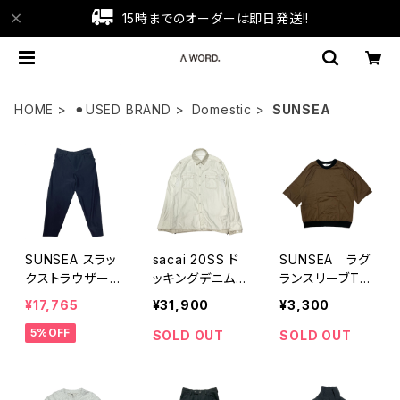
15時までのオーダーは即日発送!!
HOME
⚫︎USED BRAND
Domestic
SUNSEA
SUNSEA スラッ
sacai 20SS ド
SUNSEA ラグ
クストラウザー
ッキングデニム
ランスリーブTE
ズ
シャツ
E
¥17,765
¥31,900
¥3,300
5%OFF
SOLD OUT
SOLD OUT