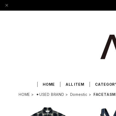
HOME
ALL ITEM
CATEGOR
HOME
⚫︎USED BRAND
Domestic
FACETASM